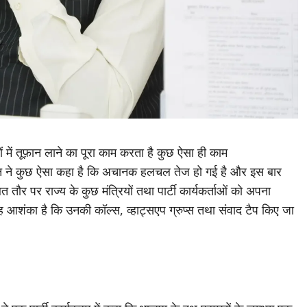
में तूफ़ान लाने का पूरा काम करता है कुछ ऐसा ही काम
यान ने कुछ ऐसा कहा है कि अचानक हलचल तेज हो गई है और इस बार
 तौर पर राज्य के कुछ मंत्रियों तथा पार्टी कार्यकर्ताओं को अपना
यह आशंका है कि उनकी कॉल्स, व्हाट्सएप ग्रुप्स तथा संवाद टैप किए जा