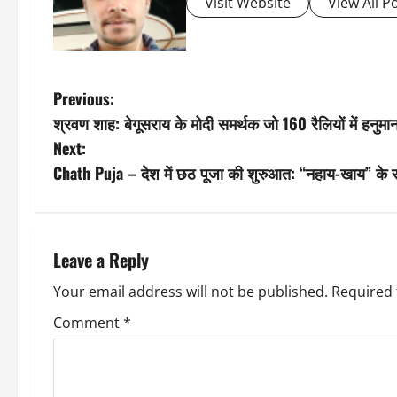
Visit Website
View All P
P
Previous:
श्रवण शाह: बेगूसराय के मोदी समर्थक जो 160 रैलियों में हनुमा
o
Next:
s
Chath Puja – देश में छठ पूजा की शुरुआत: “नहाय-खाय” के 
t
n
Leave a Reply
a
Your email address will not be published.
Required 
v
Comment
*
i