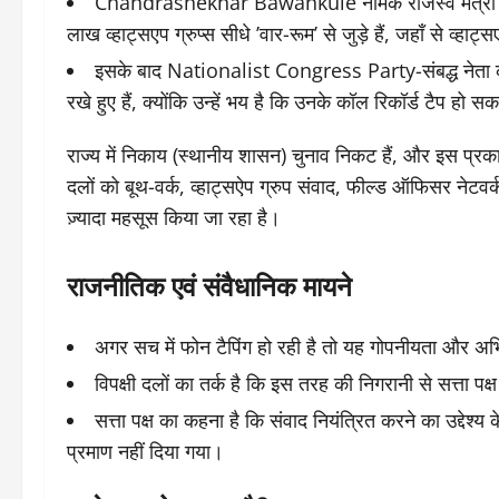
Chandrashekhar Bawankule नामक राजस्व मंत्री ने एक 
लाख व्हाट्सएप ग्रुप्स सीधे ’वार-रूम’ से जुड़े हैं, जहाँ से व्ह
इसके बाद Nationalist Congress Party-संबद्ध नेता का 
रखे हुए हैं, क्योंकि उन्हें भय है कि उनके कॉल रिकॉर्ड टैप हो सकत
राज्य में निकाय (स्थानीय शासन) चुनाव निकट हैं, और इस प्
दलों को बूथ-वर्क, व्हाट्सऐप ग्रुप संवाद, फील्ड ऑफिसर नेटवर्
ज़्यादा महसूस किया जा रहा है।
राजनीतिक एवं संवैधानिक मायने
अगर सच में फोन टैपिंग हो रही है तो यह गोपनीयता और अ
विपक्षी दलों का तर्क है कि इस तरह की निगरानी से सत्ता
सत्ता पक्ष का कहना है कि संवाद नियंत्रित करने का उद्दे
प्रमाण नहीं दिया गया।