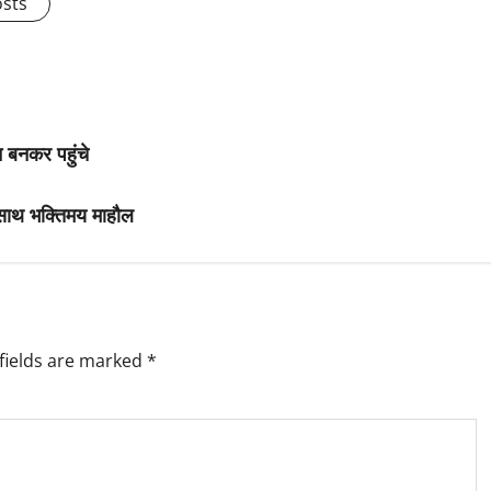
osts
न बनकर पहुंचे
साथ भक्तिमय माहौल
fields are marked
*