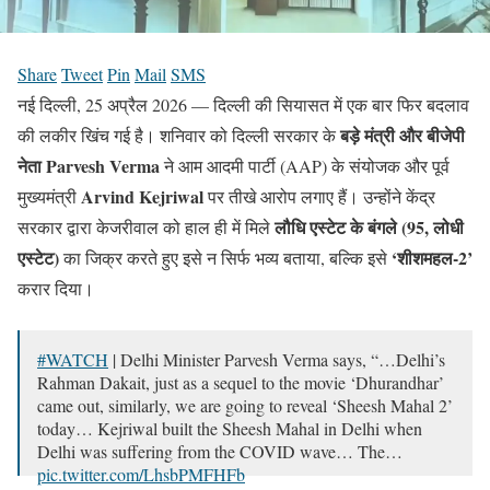
Share
Tweet
Pin
Mail
SMS
नई दिल्ली, 25 अप्रैल 2026 — दिल्ली की सियासत में एक बार फिर बदलाव
बड़े मंत्री और बीजेपी
की लकीर खिंच गई है। शनिवार को दिल्ली सरकार के
नेता
Parvesh Verma
ने आम आदमी पार्टी (AAP) के संयोजक और पूर्व
Arvind Kejriwal
मुख्यमंत्री
पर तीखे आरोप लगाए हैं। उन्होंने केंद्र
लौधि एस्टेट के बंगले (95,
लोधी
सरकार द्वारा केजरीवाल को हाल ही में मिले
एस्टेट)
‘
शीशमहल-2’
का जिक्र करते हुए इसे न सिर्फ भव्य बताया, बल्कि इसे
करार दिया।
#WATCH
| Delhi Minister Parvesh Verma says, “…Delhi’s
Rahman Dakait, just as a sequel to the movie ‘Dhurandhar’
came out, similarly, we are going to reveal ‘Sheesh Mahal 2’
today… Kejriwal built the Sheesh Mahal in Delhi when
Delhi was suffering from the COVID wave… The…
pic.twitter.com/LhsbPMFHFb