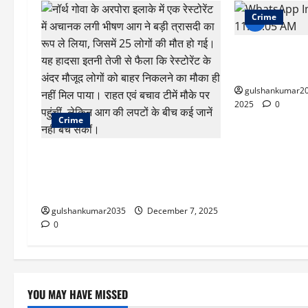
Crime
Delhi Blast : 
Video से मचा हड़
gulshankumar2
2025
0
Crime
गोवा के अरपोरा में रेस्टोरेंट आग हादसा:
25 लोगों की दर्दनाक मौत, सरकार ने की
सख्त कार्रवाई की घोषणा
gulshankumar2035
December 7, 2025
0
YOU MAY HAVE MISSED