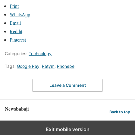
Print
WhatsApp
Email
Reddit
Pinterest
Categories:
Technology
Tags:
Google Pay
,
Patym
,
Phonepe
Leave a Comment
Newsbabaji
Back to top
Exit mobile version