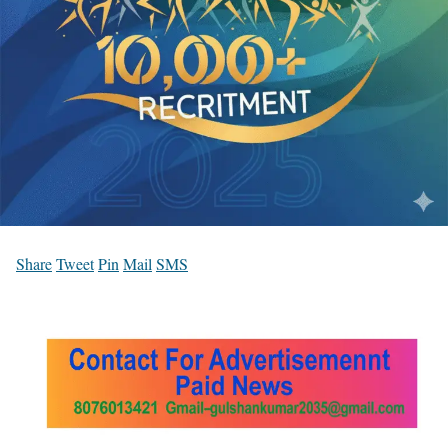
Share
Tweet
Pin
Mail
SMS