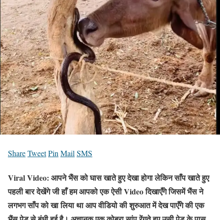
Share
Tweet
Pin
Mail
SMS
Viral Video: आपने भैंस को घास खाते हुए देखा होगा लेकिन साँप खाते हुए
पहली बार देखेंगे जी हाँ हम आपको एक ऐसी Video दिखाएँगे जिसमें भैंस ने
लगभग साँप को खा लिया था आप वीडियो की शुरुआत में देख पाएँगे की एक
भैंस पेड़ से बंधी हुई है। अचानक एक कोबरा सांप रेंगते हुए उसी पेड़ के पास