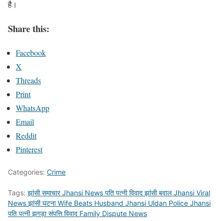
है।
Share this:
Facebook
X
Threads
Print
WhatsApp
Email
Reddit
Pinterest
Categories:
Crime
Tags:
झांसी समाचार Jhansi News पति पत्नी विवाद झांसी बवाल Jhansi Viral
News झांसी घटना Wife Beats Husband Jhansi Uldan Police Jhansi
पति पत्नी झगड़ा संपत्ति विवाद Family Dispute News