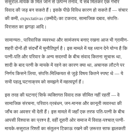
ससुराल-मायके के मिल जाने से उत्पन्न तनाव, ये सब मिलकर एक गंभीर
विवाद की जड़ बन सकते हैं। इसके पीछे विविध कारण हो सकते हैं — संचार
की कमी, expectativas (उम्मीदें) का टकराव, सामाजिक दबाव, संपत्ति-
विरासत का झगड़ा आदि।
सामान्यतः, पारिवारिक व्यवस्था और सामंजस्य बनाए रखना आज भी ग्रामीण-
शहरी दोनों-ही संदर्भों में चुनौतिपूर्ण है। इस मामले में यह ध्यान देने योग्य है कि
पत्नी-पति और परिवार के अन्य सदस्यों के बीच संवाद कितना सुचारू था,
शादी के बाद पत्नी के मायके में रहने का कारण क्या था, अचानक लौटने पर
निर्णय किसने लिया, संपत्ति-मिल्कियत से जुड़े विषय कितने स्पष्ट थे — ये
सभी पहलू घटनाक्रम को समझने में महत्वपूर्ण हैं।
इस तरह की घटनाएं सिर्फ व्यक्तिगत विवाद तक सीमित नहीं रहतीं — वे
सामाजिक संरचना, परिवार-प्रबंधन, जन-मानस और कानूनी व्यवस्था की
जाँच का अवसर भी देती हैं। इस मामले में जहाँ एक तरफ पति-पत्नी के बीच
आपसी विश्वास का प्रश्न है, वहीं दूसरी ओर समाज में विवाह-पश्चात् पत्नी-
मायके-ससुराल रिश्तों का संतुलन टिकाऊ रखने की ज़रूरत साफ झलकती