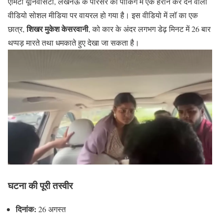
एमिटी यूनिवर्सिटी, लखनऊ के परिसर की पार्किंग में एक हैरान कर देने वाला
वीडियो सोशल मीडिया पर वायरल हो गया है। इस वीडियो में लॉ का एक
शिखर मुकेश केसरवानी
छात्र,
, को कार के अंदर लगभग डेढ़ मिनट में 26 बार
थप्पड़ मारते तथा धमकाते हुए देखा जा सकता है।
घटना की पूरी तस्वीर
दिनांक:
26 अगस्त