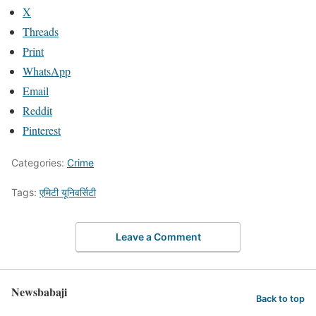
X
Threads
Print
WhatsApp
Email
Reddit
Pinterest
Categories:
Crime
Tags:
एमिटी यूनिवर्सिटी
Leave a Comment
Newsbabaji
Back to top