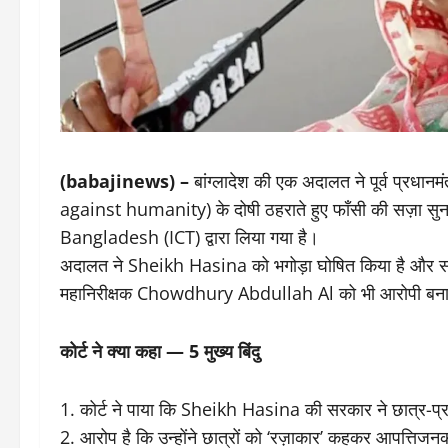
(babajinews) –
बांग्लादेश की एक अदालत ने पूर्व प्रधा
against humanity) के दोषी ठहराते हुए फाँसी की सज़ा 
Bangladesh (ICT) द्वारा लिया गया है।
अदालत ने Sheikh Hasina को भगोड़ा घोषित किया है और साथ
महानिरीक्षक Chowdhury Abdullah Al को भी आरोपी बना
कोर्ट ने क्या कहा — 5 मुख्य बिंदु
1. कोर्ट ने पाया कि Sheikh Hasina की सरकार ने छात्र-प्रद
2. आरोप है कि उन्होंने छात्रों को ‘रज़ाकार’ कहकर आपत्तिजनक