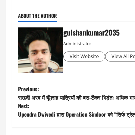
ABOUT THE AUTHOR
gulshankumar2035
Administrator
Visit Website
View All P
P
Previous:
सऊदी अरब में यूँमराह यात्रियों की बस-टैंकर भिड़ंत: अधिक भारत
o
Next:
s
Upendra Dwivedi द्वारा Operation Sindoor को “सिर्फ ट्रेल
t