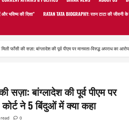
 और भविष्य की दिशा”
RATAN TATA BIOGRAPHY: रतन टाटा की जीवनी के बार
 फाँसी की सज़ा: बांग्लादेश की पूर्व पीएम पर मानवता-विरुद्ध अपराध का आरोप, कोर
सज़ा: बांग्लादेश की पूर्व पीएम पर
र्ट ने 5 बिंदुओं में क्या कहा
 read
0