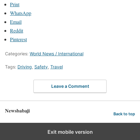
Print
WhatsApp
Email
Reddit
Pinterest
Categories:
World News / International
Tags:
Driving
,
Safety
,
Travel
Leave a Comment
Newsbabaji
Back to top
Exit mobile version