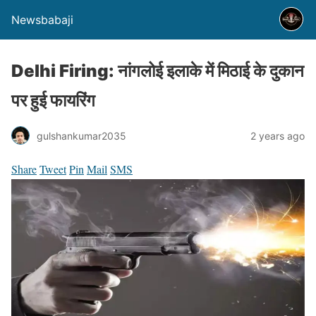
Newsbabaji
Delhi Firing: नांगलोई इलाके में मिठाई के दुकान
पर हुई फायरिंग
gulshankumar2035
2 years ago
Share
Tweet
Pin
Mail
SMS