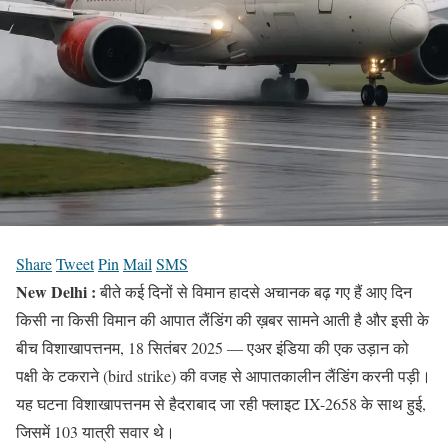
Share
Tweet
Pin
Mail
SMS
New Delhi :
बीते कई दिनों से विमान हादसे अचानक बढ़ गए हैं आए दिन
किसी ना किसी विमान की आपात लैंडिंग की ख़बर सामने आती है और इसी के
बीच विशाखापत्तनम, 18 सितंबर 2025 — एअर इंडिया की एक उड़ान को
पक्षी के टकराने (bird strike) की वजह से आपातकालीन लैंडिंग करनी पड़ी।
यह घटना विशाखापत्तनम से हैदराबाद जा रही फ्लाइट IX-2658 के साथ हुई,
जिसमें 103 यात्री सवार थे।