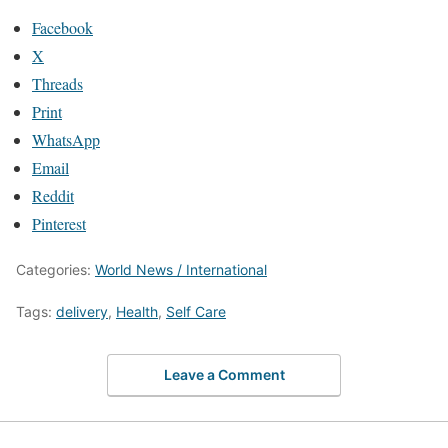
Facebook
X
Threads
Print
WhatsApp
Email
Reddit
Pinterest
Categories:
World News / International
Tags:
delivery
,
Health
,
Self Care
Leave a Comment