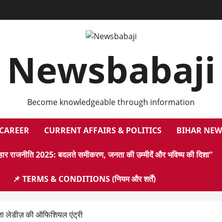
Newsbabaji
Become knowledgeable through information
 CAREER
CURRENT AFFAIRS & POLITICS
BIHAR NEW
हार राजनीति 2025: बदलते समीकरण, जनता की उम्मीदें और भविष्य की दिशा”
📌 TERMS & CONDITIONS (नियम और शर्तें)
ा लेडीज़ की ऑफिशियल एंट्री