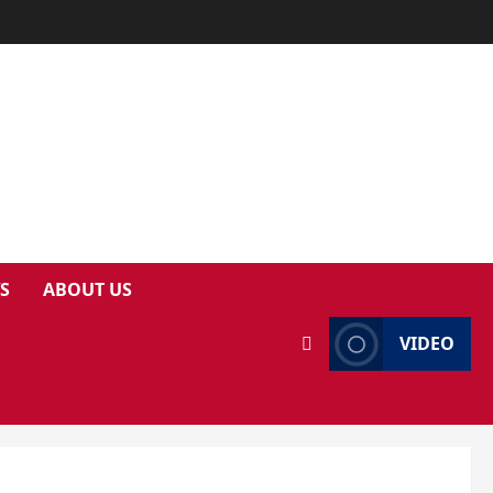
S
ABOUT US
VIDEO