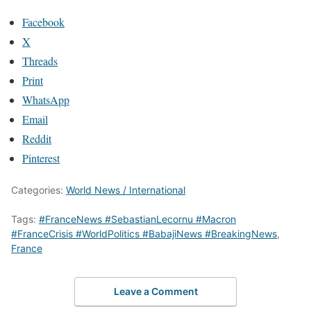
Facebook
X
Threads
Print
WhatsApp
Email
Reddit
Pinterest
Categories:
World News / International
Tags:
#FranceNews #SebastianLecornu #Macron
#FranceCrisis #WorldPolitics #BabajiNews #BreakingNews
,
France
Leave a Comment