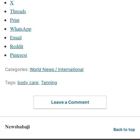
X
Threads
Print
WhatsApp
Email
Reddit
Pinterest
Categories:
World News / International
Tags:
body care
,
Tanning
Leave a Comment
Newsbabaji
Back to top