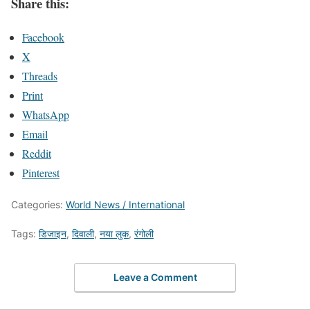
Share this:
Facebook
X
Threads
Print
WhatsApp
Email
Reddit
Pinterest
Categories:
World News / International
Tags:
डिजाइन
,
दिवाली
,
नया लुक
,
रंगोली
Leave a Comment